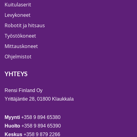
Kuitulaserit
Levykoneet
Robotit ja hitsaus
Työstökoneet
Mittauskoneet
Ohjelmistot
YHTEYS
Rensi Finland Oy
Yrittäjäntie 28, 01800 Klaukkala
Myynti
+358 9 894 65380
Huolto
+358 9 894 65390
Keskus
+358 9 879 2266