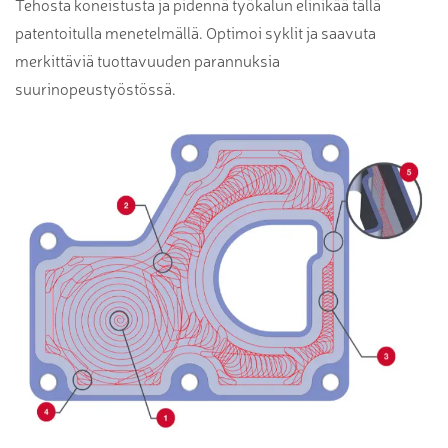
Tehosta koneistusta ja pidennä työkalun elinikää tällä
patentoitulla menetelmällä. Optimoi syklit ja saavuta
merkittäviä tuottavuuden parannuksia
suurinopeustyöstössä.