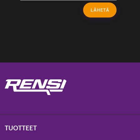
LÄHETÄ
TUOTTEET