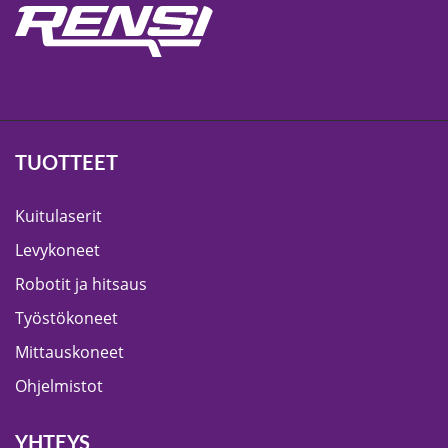
TUOTTEET
Kuitulaserit
Levykoneet
Robotit ja hitsaus
Työstökoneet
Mittauskoneet
Ohjelmistot
YHTEYS