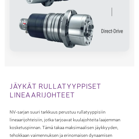
JÄYKÄT RULLATYYPPISET
LINEAARIJOHTEET
NV-sarjan suuri tarkkuus perustuu rullatyyppisiin
lineaarijohteisiin, jotka tarjoavat kuulajohteita laajemman
kosketuspinnan. Tämä takaa maksimaalisen jäykkyyden,
tehokkaan vaimennuksen ja erinomaisen dynaamisen