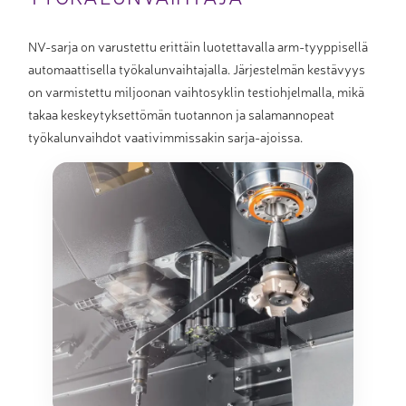
NV-sarja on varustettu erittäin luotettavalla arm-tyyppisellä
automaattisella työkalunvaihtajalla. Järjestelmän kestävyys
on varmistettu miljoonan vaihtosyklin testiohjelmalla, mikä
takaa keskeytyksettömän tuotannon ja salamannopeat
työkalunvaihdot vaativimmissakin sarja-ajoissa.