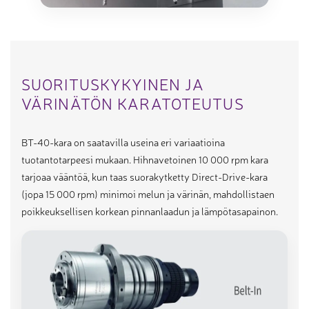
SUORITUSKYKYINEN JA
VÄRINÄTÖN KARATOTEUTUS
BT-40-kara on saatavilla useina eri variaatioina
tuotantotarpeesi mukaan. Hihnavetoinen 10 000 rpm kara
tarjoaa vääntöä, kun taas suorakytketty Direct-Drive-kara
(jopa 15 000 rpm) minimoi melun ja värinän, mahdollistaen
poikkeuksellisen korkean pinnanlaadun ja lämpötasapainon.