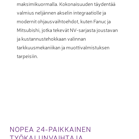
maksimikuormalla. Kokonaisuuden täydentää
valmius neljännen akselin integraatiolle ja
modernit ohjausvaihtoehdot, kuten Fanuc ja
Mitsubishi, jotka tekevät NV-sarjasta joustavan
ja kustannustehokkaan valinnan
tarkkuusmekaniikan ja muottivalmistuksen
tarpeisiin.
NOPEA 24-PAIKKAINEN
TYÖKALUNVAIHTAJA