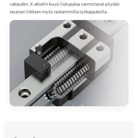
vakauden. X-akselin kuusi liukupalaa varmistavat pöydän
tasaisen liikkeen myös raskaimmilla työkappaleilla.