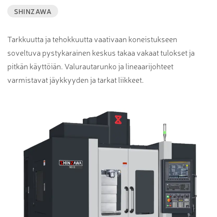
SHINZAWA
Tarkkuutta ja tehokkuutta vaativaan koneistukseen
soveltuva pystykarainen keskus takaa vakaat tulokset ja
pitkän käyttöiän. Valurautarunko ja lineaarijohteet
varmistavat jäykkyyden ja tarkat liikkeet.