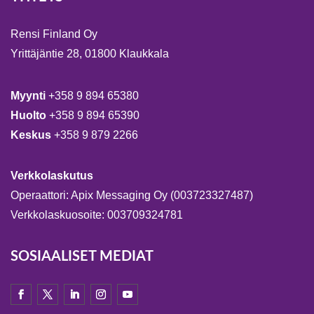
Rensi Finland Oy
Yrittäjäntie 28, 01800 Klaukkala
Myynti
+358 9 894 65380
Huolto
+358 9 894 65390
Keskus
+358 9 879 2266
Verkkolaskutus
Operaattori: Apix Messaging Oy (003723327487)
Verkkolaskuosoite: 003709324781
SOSIAALISET MEDIAT