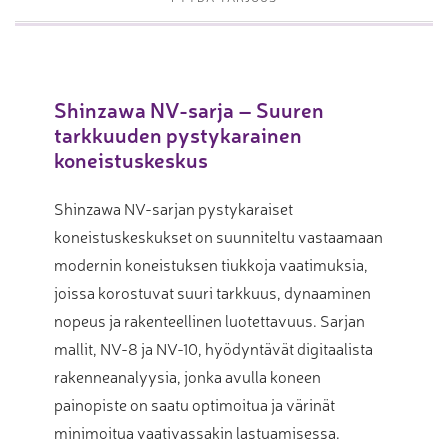
Shinzawa NV-sarja – Suuren
tarkkuuden pystykarainen
koneistuskeskus
Shinzawa NV-sarjan pystykaraiset
koneistuskeskukset on suunniteltu vastaamaan
modernin koneistuksen tiukkoja vaatimuksia,
joissa korostuvat suuri tarkkuus, dynaaminen
nopeus ja rakenteellinen luotettavuus. Sarjan
mallit, NV-8 ja NV-10, hyödyntävät digitaalista
rakenneanalyysia, jonka avulla koneen
painopiste on saatu optimoitua ja värinät
minimoitua vaativassakin lastuamisessa.