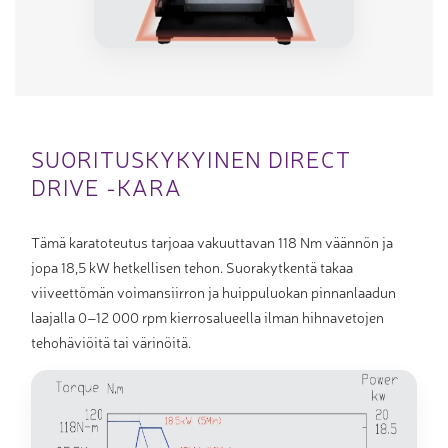
SUORITUSKYKYINEN DIRECT
DRIVE -KARA
Tämä karatoteutus tarjoaa vakuuttavan 118 Nm väännön ja
jopa 18,5 kW hetkellisen tehon. Suorakytkentä takaa
viiveettömän voimansiirron ja huippuluokan pinnanlaadun
laajalla 0–12 000 rpm kierrosalueella ilman hihnavetojen
tehohäviöitä tai värinöitä.