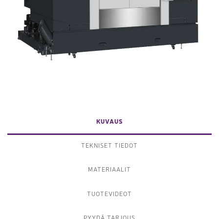
KUVAUS
TEKNISET TIEDOT
MATERIAALIT
TUOTEVIDEOT
PYYDÄ TARJOUS