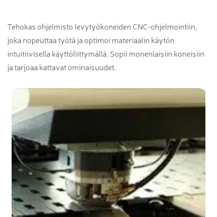
Tehokas ohjelmisto levytyökoneiden CNC-ohjelmointiin,
joka nopeuttaa työtä ja optimoi materiaalin käytön
intuitiivisella käyttöliittymällä. Sopii monenlaisiin koneisiin
ja tarjoaa kattavat ominaisuudet.