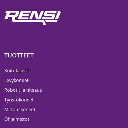
TUOTTEET
Kuitulaserit
Levykoneet
Robotit ja hitsaus
Työstökoneet
Mittauskoneet
Ohjelmistot