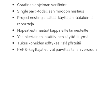
Graafinen ohjelman verifiointi
Single part -todellisen muodon nestaus
Project nesting sisältää käyttäjän räätälöimiä
raportteja
Nopeat estimaatiot kappaleille tai nesteille
Yksinkertainen intuitiivinen käyttöliittymä
Tukee koneiden edityksellisiä piirteitä
PEPS-käyttäjät voivat päivittää tähän versioon