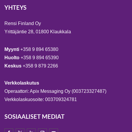
YHTEYS
Rensi Finland Oy
Yrittäjäntie 28, 01800 Klaukkala
Myynti
+358 9 894 65380
Huolto
+358 9 894 65390
Keskus
+358 9 879 2266
Verkkolaskutus
Operaattori: Apix Messaging Oy (003723327487)
Verkkolaskuosoite: 003709324781
SOSIAALISET MEDIAT