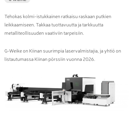
Tehokas kolmi-istukkainen ratkaisu raskaan putkien
leikkaamiseen. Takkaa tuottavuutta ja tarkkuutta
metalliteollisuuden vaativiin tarpeisiin.
G-Weike on Kiinan suurimpia laservalmistajia, ja yhtiö on
listautumassa Kiinan pörssiin vuonna 2026.