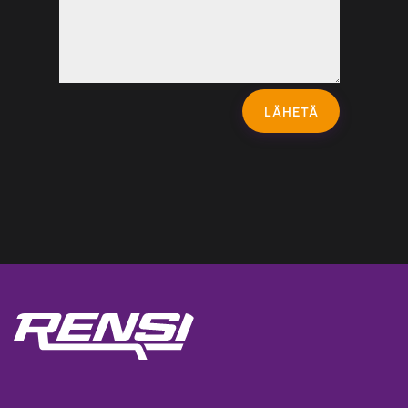
LÄHETÄ