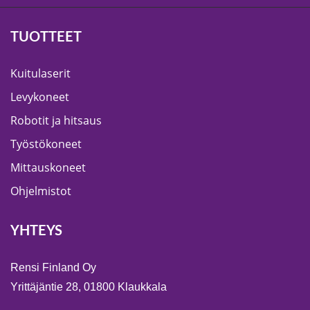
TUOTTEET
Kuitulaserit
Levykoneet
Robotit ja hitsaus
Työstökoneet
Mittauskoneet
Ohjelmistot
YHTEYS
Rensi Finland Oy
Yrittäjäntie 28, 01800 Klaukkala