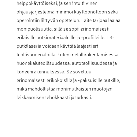
helppokäyttöiseksi, ja sen intuitiivinen
ohjausjärjestelmä minimoi käyttöönottoon sekä
operointiin liittyvän opettelun. Laite tarjoaa laajaa
monipuolisuutta, sillä se sopii erinomaisesti
erilaisille putkimateriaaleille ja -profiileille. T3-
putkilaseria voidaan käyttää laajasti eri
teollisuudenaloilla, kuten metallirakentamisessa,
huonekaluteollisuudessa, autoteollisuudessa ja
koneenrakennuksessa. Se soveltuu
erinomaisesti erikokoisille ja -paksuisille putkille,
mikä mahdollistaa monimutkaisten muotojen
leikkaamisen tehokkaasti ja tarkasti.