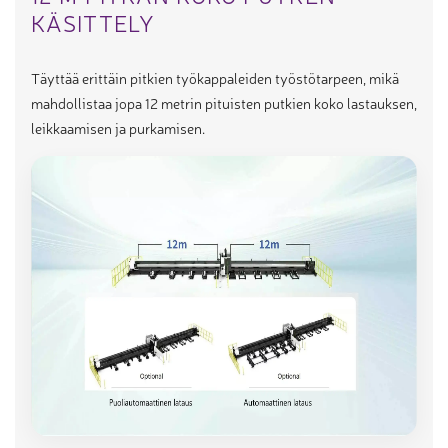
KÄSITTELY
Täyttää erittäin pitkien työkappaleiden työstötarpeen, mikä
mahdollistaa jopa 12 metrin pituisten putkien koko lastauksen,
leikkaamisen ja purkamisen.