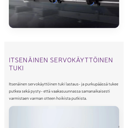
ITSENÄINEN SERVOKÄYTTÖINEN
TUKI
Itsenäinen servokäyttöinen tuki lastaus- ja purkupäässä tukee
putkea sekä pysty- että vaakasuunnassa samanaikaisesti
varmistaen varman otteen hoikista putkista.