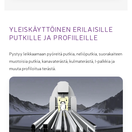
YLEISKÄYTTÖINEN ERILAISILLE
PUTKILLE JA PROFIILEILLE
Pystyy leikkaamaan pyöreitä putkia, neliöputkia, suorakaiteen
muotoisia putkia, kanavaterästä, kulmaterästä, I-palkkia ja
muuta profiloitua terästä.