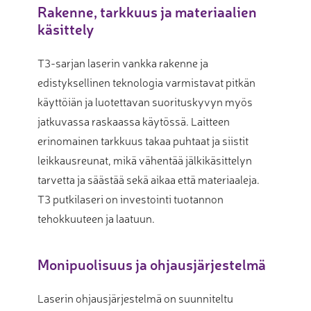
Rakenne, tarkkuus ja materiaalien
käsittely
T3-sarjan laserin vankka rakenne ja
edistyksellinen teknologia varmistavat pitkän
käyttöiän ja luotettavan suorituskyvyn myös
jatkuvassa raskaassa käytössä. Laitteen
erinomainen tarkkuus takaa puhtaat ja siistit
leikkausreunat, mikä vähentää jälkikäsittelyn
tarvetta ja säästää sekä aikaa että materiaaleja.
T3 putkilaseri on investointi tuotannon
tehokkuuteen ja laatuun.
Monipuolisuus ja ohjausjärjestelmä
Laserin ohjausjärjestelmä on suunniteltu