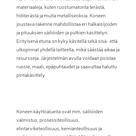
materiaaleja, kuten ruostumatonta terästä,
hiiliterästä ja muita metalliseoksia. Koneen
joustava rakenne mahdollistaa eri halkaisijoiden
ja pituuksien säiliöiden ja putkien käsittelyn.
Erityisenä etuna on kyky käsitellä sekä sisä- että
ulkopinnat yhdellä laitteella, mikä säästää aikaa ja
resursseja. Järjestelmän avulla voidaan poistaa
ruoste, maali, epäpuhtaudet ja saavuttaa haluttu
pintakäsittely.
Koneen käyttöalueita ovat mm. säiliöiden
valmistus, prosessiteollisuus,
elintarviketeollisuus, kemianteollisuus ja