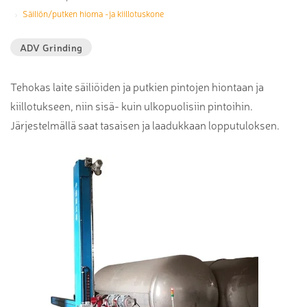
Säiliön/putken hioma -ja kiillotuskone
ADV Grinding
Tehokas laite säiliöiden ja putkien pintojen hiontaan ja
kiillotukseen, niin sisä- kuin ulkopuolisiin pintoihin.
Järjestelmällä saat tasaisen ja laadukkaan lopputuloksen.