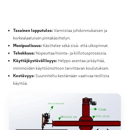
Tasainen lopputulos:
Varmistaa johdonmukaisen ja
korkealaatuisen pintakäsittelyn.
Monipuolisuus:
Käsittelee sekä sisä- että ulkopinnat.
Tehokkuus:
Nopeuttaa hionta- ja kiillotusprosessia.
Käyttäjäystävällisyys:
Helppo asentaa ja käyttää,
minimoiden käyttöönottoon tarvittavan koulutuksen.
Kestävyys:
Suunniteltu kestämään vaativaa teollista
käyttöä.