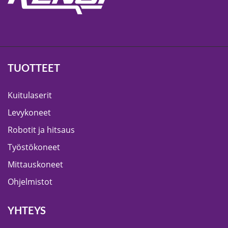
TUOTTEET
Kuitulaserit
Levykoneet
Robotit ja hitsaus
Työstökoneet
Mittauskoneet
Ohjelmistot
YHTEYS