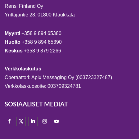
Rensi Finland Oy
Yrittäjäntie 28, 01800 Klaukkala
Myynti
+358 9 894 65380
Huolto
+358 9 894 65390
Keskus
+358 9 879 2266
Verkkolaskutus
Operaattori: Apix Messaging Oy (003723327487)
Verkkolaskuosoite: 003709324781
SOSIAALISET MEDIAT