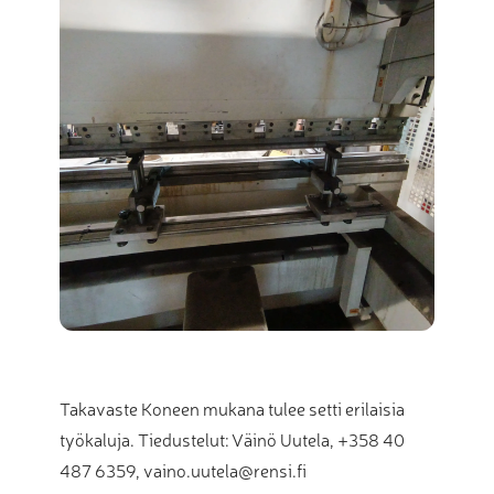
Takavaste Koneen mukana tulee setti erilaisia
työkaluja. Tiedustelut: Väinö Uutela, +358 40
487 6359, vaino.uutela@rensi.fi