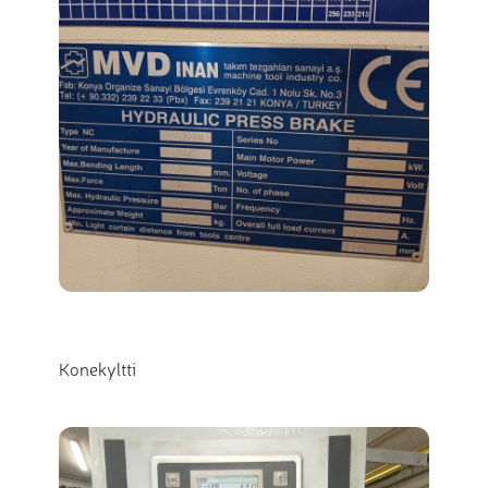
Konekyltti