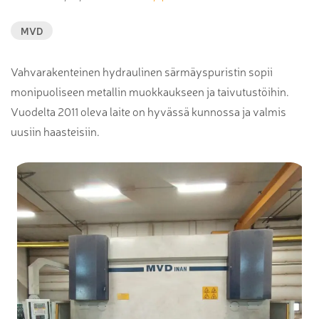
MVD
Vahvarakenteinen hydraulinen särmäyspuristin sopii
monipuoliseen metallin muokkaukseen ja taivutustöihin.
Vuodelta 2011 oleva laite on hyvässä kunnossa ja valmis
uusiin haasteisiin.