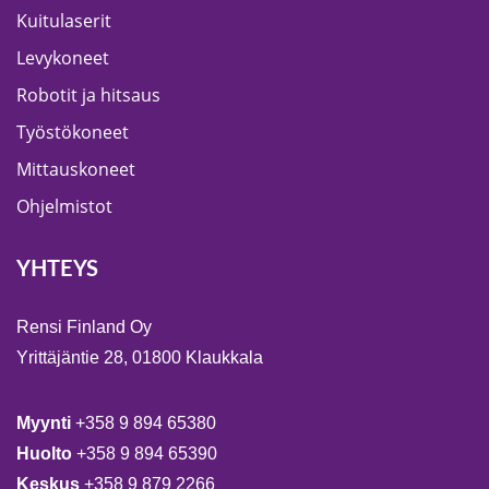
Kuitulaserit
Levykoneet
Robotit ja hitsaus
Työstökoneet
Mittauskoneet
Ohjelmistot
YHTEYS
Rensi Finland Oy
Yrittäjäntie 28, 01800 Klaukkala
Myynti
+358 9 894 65380
Huolto
+358 9 894 65390
Keskus
+358 9 879 2266