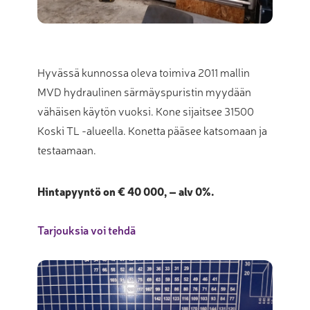
Hyvässä kunnossa oleva toimiva 2011 mallin
MVD hydraulinen särmäyspuristin myydään
vähäisen käytön vuoksi. Kone sijaitsee 31500
Koski TL -alueella. Konetta pääsee katsomaan ja
testaamaan.
Hintapyyntö on € 40 000, – alv 0%.
Tarjouksia voi tehdä