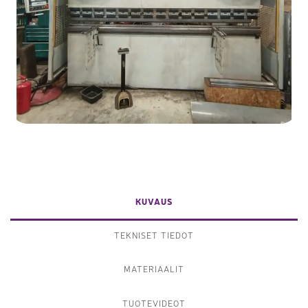
KUVAUS
TEKNISET TIEDOT
MATERIAALIT
TUOTEVIDEOT