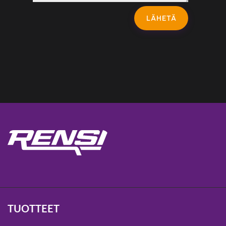
LÄHETÄ
TUOTTEET