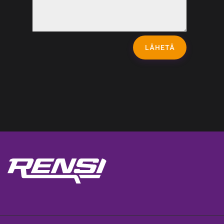
LÄHETÄ