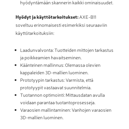
hyödyntämään skannerin kaikki ominaisuudet.
Hyödyt ja käyttötarkoitukset:
AXE-B11
soveltuu erinomaisesti esimerkiksi seuraaviin
käyttötarkoituksiin:
Laadunvalvonta: Tuotteiden mittojen tarkastus
ja poikkeamien havaitseminen.
Käänteinen mallinnus: Olemassa olevien
kappaleiden 3D-mallien luominen.
Prototyypin tarkastus: Varmista, että
prototyypit vastaavat suunnitelmia.
Tuotannon optimointi: Mittausdatan avulla
voidaan parantaa tuotantoprosesseja.
Varaosien mallintaminen: Vanhojen varaosien
3D-mallien luominen.