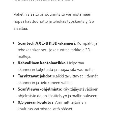
Paketin sisältö on suunniteltu varmistamaan
nopea käyttöönotto ja tehokas työskentely. Se
sisältää:
Scantech AXE-B11 3D-skanneri
: Kompakti ja
tehokas skanneri, joka tuottaa tarkkoja 3D-
malleja.
Kahvallinen kantolaatikko
: Helpottaa
skannerin kuljetusta ja suojaa sitä vaurioilta.
Tarvittavat johdot
: Kaikki tarvittavat liitännät
skannerin ja tietokoneen välille.
ScanViewer-ohjelmisto
: Käyttäjäystävällinen
ohjelmisto datan käsittelyyn ja mallinnukseen.
0,5 päivän koulutus
: Ammattitaitoinen
koulutus varmistaa, että pääset