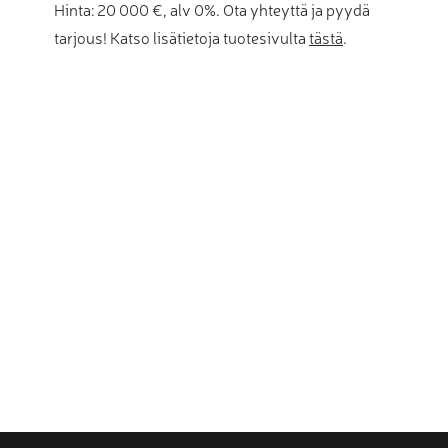
Hinta: 20 000 €, alv 0%. Ota yhteyttä ja pyydä
tarjous! Katso lisätietoja tuotesivulta
tästä
.