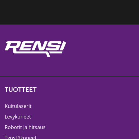
TUOTTEET
Kuitulaserit
Levykoneet
Robotit ja hitsaus
Työstökoneet