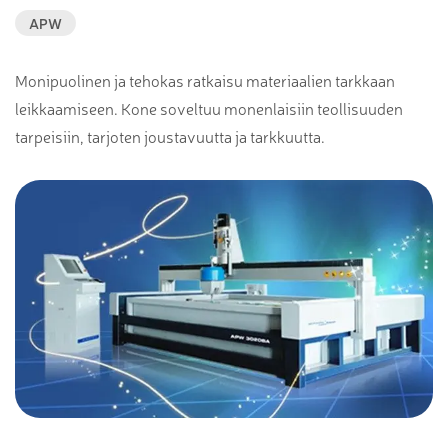
APW
Monipuolinen ja tehokas ratkaisu materiaalien tarkkaan
leikkaamiseen. Kone soveltuu monenlaisiin teollisuuden
tarpeisiin, tarjoten joustavuutta ja tarkkuutta.