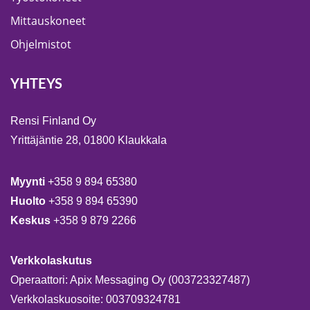
Mittauskoneet
Ohjelmistot
YHTEYS
Rensi Finland Oy
Yrittäjäntie 28, 01800 Klaukkala
Myynti
+358 9 894 65380
Huolto
+358 9 894 65390
Keskus
+358 9 879 2266
Verkkolaskutus
Operaattori: Apix Messaging Oy (003723327487)
Verkkolaskuosoite: 003709324781