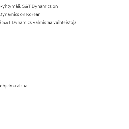
s -yhtymää. S&T Dynamics on
&T Dynamics on Korean
lä S&T Dynamics valmistaa vaihteistoja
 ohjelma alkaa