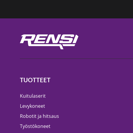
TUOTTEET
Kuitulaserit
Levykoneet
Robotit ja hitsaus
Työstökoneet