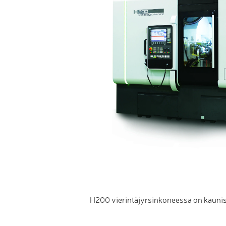
H200 vierintäjyrsinkoneessa on kauni