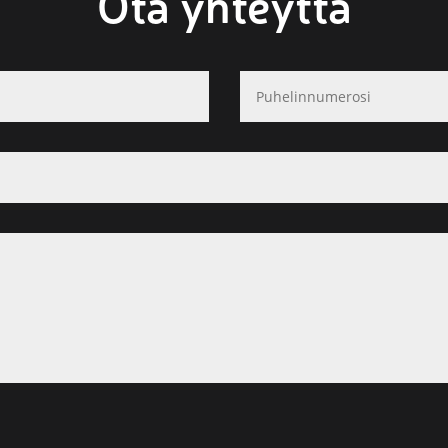
Ota yhteyttä