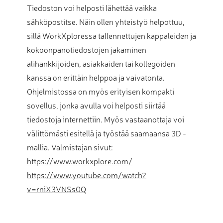
Tiedoston voi helposti lähettää vaikka
sähköpostitse. Näin ollen yhteistyö helpottuu,
sillä WorkXploressa tallennettujen kappaleiden ja
kokoonpanotiedostojen jakaminen
alihankkijoiden, asiakkaiden tai kollegoiden
kanssa on erittäin helppoa ja vaivatonta.
Ohjelmistossa on myös erityisen kompakti
sovellus, jonka avulla voi helposti siirtää
tiedostoja internettiin. Myös vastaanottaja voi
välittömästi esitellä ja työstää saamaansa 3D -
mallia. Valmistajan sivut:
https://www.workxplore.com/
https://www.youtube.com/watch?
v=rniX3VNSs0Q