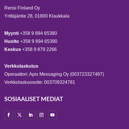
Rensi Finland Oy
Yrittäjäntie 28, 01800 Klaukkala
Myynti
+358 9 894 65380
Huolto
+358 9 894 65390
Keskus
+358 9 879 2266
Verkkolaskutus
Operaattori: Apix Messaging Oy (003723327487)
Verkkolaskuosoite: 003709324781
SOSIAALISET MEDIAT