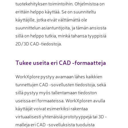
tuotekehityksen toimintoihin. Ohjelmistoa on
erittäin helppo käyttää. Se on suunniteltu
käyttäjille, jotka eivät välttämättä ole
suunnittelun asiantuntijoita, ja tämän ansiosta
sillä on helppo tutkia, minkä tahansa tyyppisiä
2D/3D CAD-tiedostoja.
Tukee useita eri CAD -formaatteja
WorkXplore pystyy avamaan lähes kaikkien
tunnettujen CAD -sovellusten tiedostoja, sekä
sillä pystyy myös tallentamaan tiedoston
useissa eri formaateissa. WorkXploren avulla
käyttäjät voivat esimerkiksi rakentaa
virtuaalisesti yhtenäisiä prototyyppejä tai 3D -
malleja eri CAD -sovelluksista tuoduista