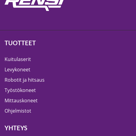
TUOTTEET
Kuitulaserit
Levykoneet
Robotit ja hitsaus
Työstökoneet
Mittauskoneet
Ohjelmistot
YHTEYS