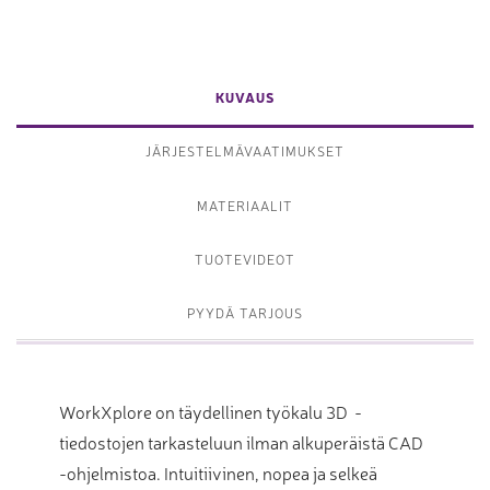
KUVAUS
JÄRJESTELMÄVAATIMUKSET
MATERIAALIT
TUOTEVIDEOT
PYYDÄ TARJOUS
WorkXplore on täydellinen työkalu 3D -
tiedostojen tarkasteluun ilman alkuperäistä CAD
-ohjelmistoa. Intuitiivinen, nopea ja selkeä