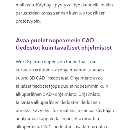
malleista. Käyttäjät pystyvät työskennellä mallin
perusteiden kanssa ennen kuin luo todellisen
prototyypin.
Avaa puolet nopeammin CAD -
tiedostot kuin tavalliset ohjelmistot
WorkXploren nopeus on tunnettua, ja se
korostuu eritoten kun ohjelmistoon tuodaan
suuria 3D CAD -tiedostoja. Ohjelmisto avaa
tällaiset tiedostot jopa puolet nopeammin kuin
alkuperäinen CAD -ohjelmisto! Ohjelmisto
tallentaa alkuperäisen tiedoston tiedot sen
omaksi, kevyeksi, formaatiksi. Se antaa käyttäjän
analysoida kappaletta ilman, että muuttaa
alkuperäistä CAD -tiedoston sisältämää dataa.