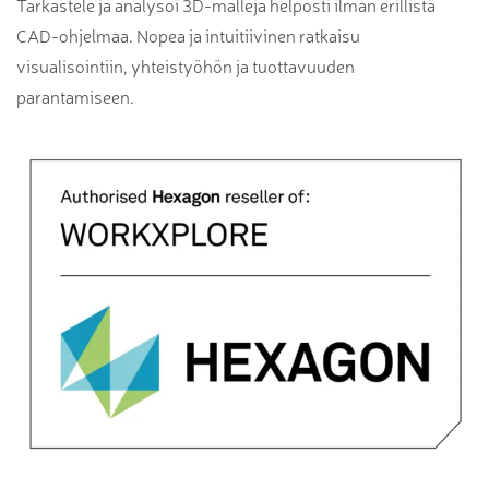
Tarkastele ja analysoi 3D-malleja helposti ilman erillistä
CAD-ohjelmaa. Nopea ja intuitiivinen ratkaisu
visualisointiin, yhteistyöhön ja tuottavuuden
parantamiseen.