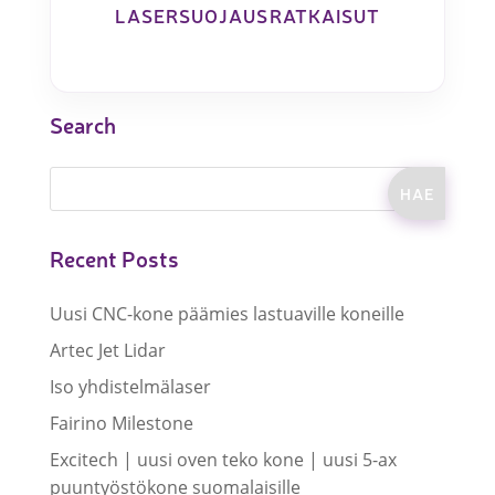
LASERSUOJAUSRATKAISUT
Search
Recent Posts
Uusi CNC-kone päämies lastuaville koneille
Artec Jet Lidar
Iso yhdistelmälaser
Fairino Milestone
Excitech | uusi oven teko kone | uusi 5-ax
puuntyöstökone suomalaisille