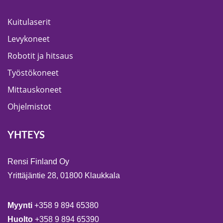
Kuitulaserit
Levykoneet
Robotit ja hitsaus
Työstökoneet
Mittauskoneet
Ohjelmistot
YHTEYS
Rensi Finland Oy
Yrittäjäntie 28, 01800 Klaukkala
Myynti
+358 9 894 65380
Huolto
+358 9 894 65390