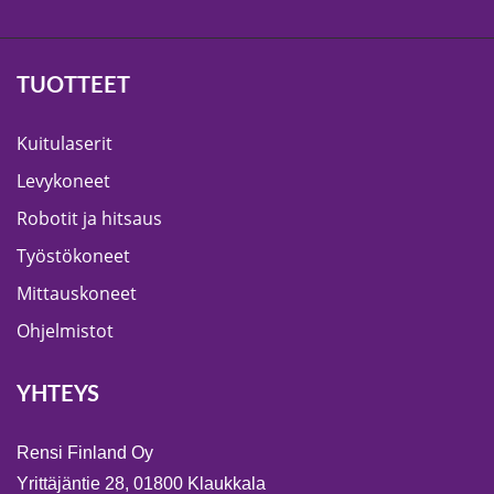
TUOTTEET
Kuitulaserit
Levykoneet
Robotit ja hitsaus
Työstökoneet
Mittauskoneet
Ohjelmistot
YHTEYS
Rensi Finland Oy
Yrittäjäntie 28, 01800 Klaukkala