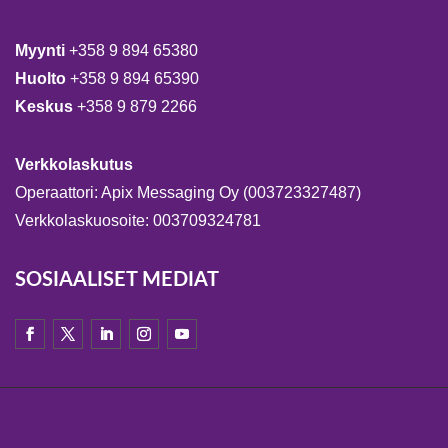
Myynti
+358 9 894 65380
Huolto
+358 9 894 65390
Keskus
+358 9 879 2266
Verkkolaskutus
Operaattori: Apix Messaging Oy (003723327487)
Verkkolaskuosoite: 003709324781
SOSIAALISET MEDIAT