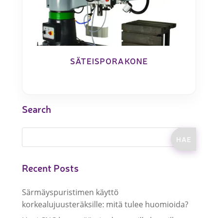
SÄTEISPORAKONE
Search
Recent Posts
Särmäyspuristimen käyttö
korkealujuusteräksille: mitä tulee huomioida?