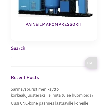
PAINEILMAKOMPRESSORIT
Search
Recent Posts
Särmäyspuristimen käyttö
korkealujuusteräksille: mitä tulee huomioida?
Uusi CNC-kone päämies lastuaville koneille