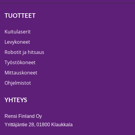
TUOTTEET
Kuitulaserit
Levykoneet
Robotit ja hitsaus
Työstökoneet
Mittauskoneet
Ohjelmistot
YHTEYS
Rensi Finland Oy
Yrittäjäntie 28, 01800 Klaukkala