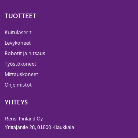
TUOTTEET
Kuitulaserit
Levykoneet
Robotit ja hitsaus
Työstökoneet
Mittauskoneet
Ohjelmistot
YHTEYS
Rensi Finland Oy
Yrittäjäntie 28, 01800 Klaukkala