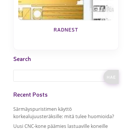
RADNEST
Search
Recent Posts
Särmäyspuristimen käyttö
korkealujuusteräksille: mitä tulee huomioida?
Uusi CNC-kone päämies lastuaville koneille