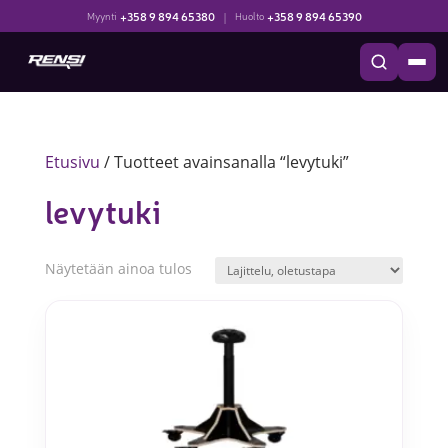
+358 9 894 65380
|
+358 9 894 65390
Myynti
Huolto
Etusivu
/ Tuotteet avainsanalla “levytuki”
levytuki
Näytetään ainoa tulos