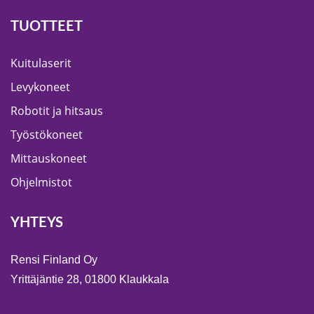
TUOTTEET
Kuitulaserit
Levykoneet
Robotit ja hitsaus
Työstökoneet
Mittauskoneet
Ohjelmistot
YHTEYS
Rensi Finland Oy
Yrittäjäntie 28, 01800 Klaukkala