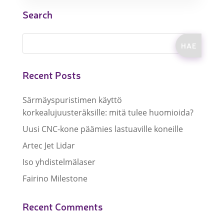
Search
Recent Posts
Särmäyspuristimen käyttö
korkealujuusteräksille: mitä tulee huomioida?
Uusi CNC-kone päämies lastuaville koneille
Artec Jet Lidar
Iso yhdistelmälaser
Fairino Milestone
Recent Comments