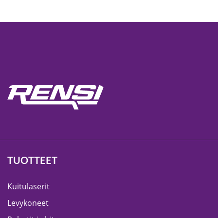
TUOTTEET
Kuitulaserit
Levykoneet