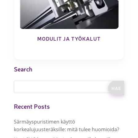
MODULIT JA TYÖKALUT
Search
Recent Posts
Särmäyspuristimen käyttö
korkealujuusteräksille: mitä tulee huomioida?