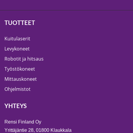
TUOTTEET
Kuitulaserit
Levykoneet
Robotit ja hitsaus
Työstökoneet
Mittauskoneet
Ohjelmistot
YHTEYS
Rensi Finland Oy
Yrittäjäntie 28, 01800 Klaukkala