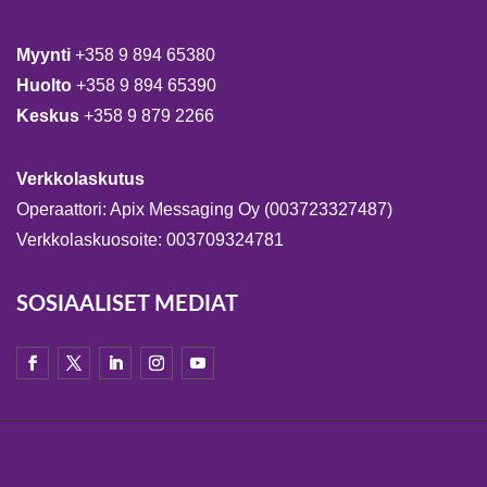
Myynti
+358 9 894 65380
Huolto
+358 9 894 65390
Keskus
+358 9 879 2266
Verkkolaskutus
Operaattori: Apix Messaging Oy (003723327487)
Verkkolaskuosoite: 003709324781
SOSIAALISET MEDIAT