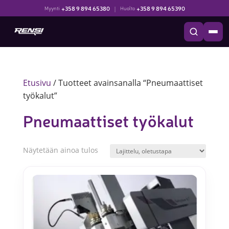
+358 9 894 65380
|
+358 9 894 65390
Myynti
Huolto
Etusivu
/ Tuotteet avainsanalla “Pneumaattiset
työkalut”
Pneumaattiset työkalut
Näytetään ainoa tulos