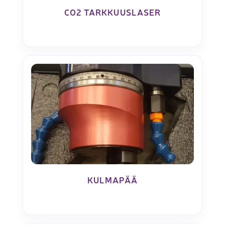
CO2 TARKKUUSLASER
KULMAPÄÄ