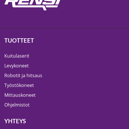
TUOTTEET
Kuitulaserit
Levykoneet
Robotit ja hitsaus
Työstökoneet
Mittauskoneet
Ohjelmistot
YHTEYS