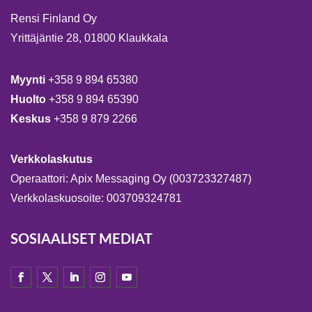
Rensi Finland Oy
Yrittäjäntie 28, 01800 Klaukkala
Myynti
+358 9 894 65380
Huolto
+358 9 894 65390
Keskus
+358 9 879 2266
Verkkolaskutus
Operaattori: Apix Messaging Oy (003723327487)
Verkkolaskuosoite: 003709324781
SOSIAALISET MEDIAT