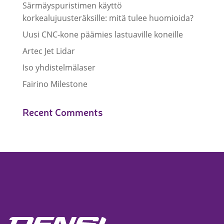
Särmäyspuristimen käyttö
korkealujuusteräksille: mitä tulee huomioida?
Uusi CNC-kone päämies lastuaville koneille
Artec Jet Lidar
Iso yhdistelmälaser
Fairino Milestone
Recent Comments