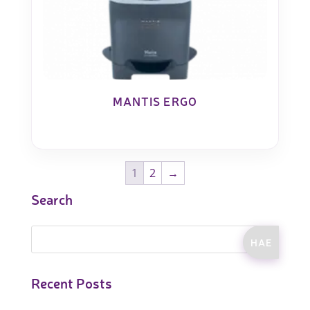
MANTIS ERGO
1
2
→
Search
Recent Posts