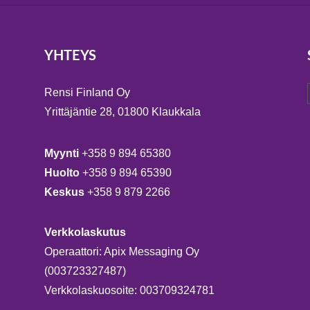
YHTEYS
Rensi Finland Oy
Yrittäjäntie 28, 01800 Klaukkala
Myynti
+358 9 894 65380
Huolto
+358 9 894 65390
Keskus
+358 9 879 2266
Verkkolaskutus
Operaattori: Apix Messaging Oy
(003723327487)
Verkkolaskuosoite: 003709324781