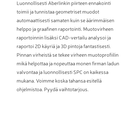
Luonnollisesti Aberlinkin piirteen ennakointi
toimii ja tunnistaa geometriset muodot
automaattisesti samaten kuin se äärimmäisen
helppo ja graafinen raportointi. Muotovirheen
raportoinnin lisäksi CAD-vertailu analysoi ja
raportoi 2D käyriä ja 3D pintoja fantastisesti.
Pinnan virheistä se tekee virheen muotoprofiilin
mikä helpottaa ja nopeuttaa monen firman ladun
valvontaa ja luonnollisesti SPC on kaikessa
mukana. Voimme koska tahansa esitellä
ohjelmistoa. Pyydä vaihtotarjous.