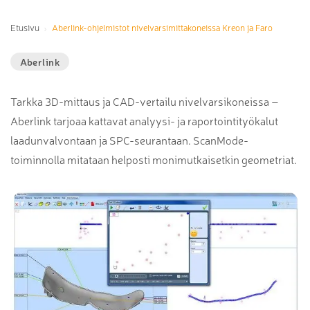
Etusivu
Aberlink-ohjelmistot nivelvarsimittakoneissa Kreon ja Faro
Aberlink
Tarkka 3D-mittaus ja CAD-vertailu nivelvarsikoneissa –
Aberlink tarjoaa kattavat analyysi- ja raportointityökalut
laadunvalvontaan ja SPC-seurantaan. ScanMode-
toiminnolla mitataan helposti monimutkaisetkin geometriat.