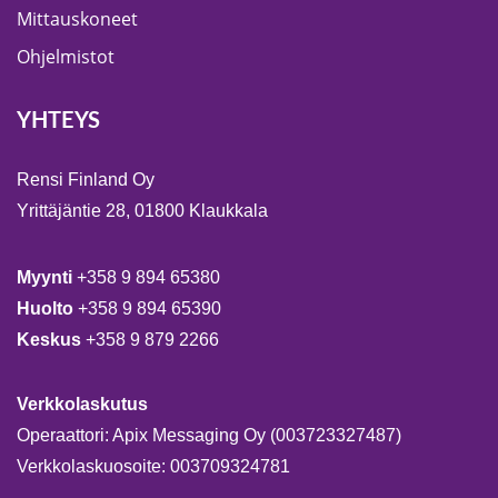
Mittauskoneet
Ohjelmistot
YHTEYS
Rensi Finland Oy
Yrittäjäntie 28, 01800 Klaukkala
Myynti
+358 9 894 65380
Huolto
+358 9 894 65390
Keskus
+358 9 879 2266
Verkkolaskutus
Operaattori: Apix Messaging Oy (003723327487)
Verkkolaskuosoite: 003709324781