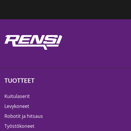
TUOTTEET
Kuitulaserit
Levykoneet
Robotit ja hitsaus
Työstökoneet