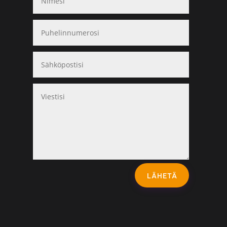
LÄHETÄ