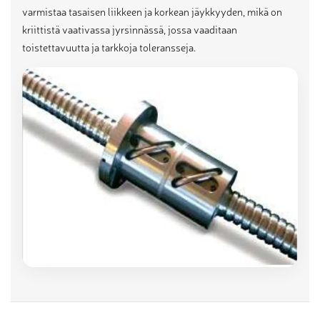
varmistaa tasaisen liikkeen ja korkean jäykkyyden, mikä on
kriittistä vaativassa jyrsinnässä, jossa vaaditaan
toistettavuutta ja tarkkoja toleransseja.