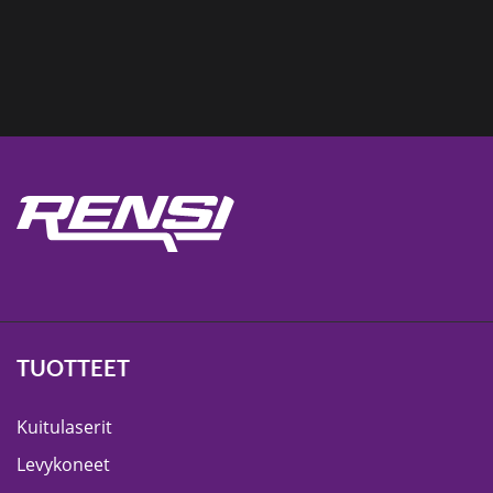
TUOTTEET
Kuitulaserit
Levykoneet