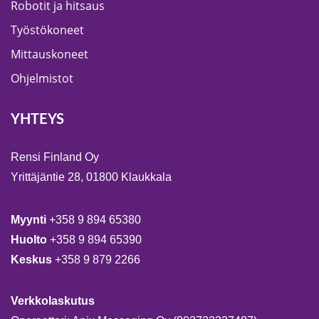
Robotit ja hitsaus
Työstökoneet
Mittauskoneet
Ohjelmistot
YHTEYS
Rensi Finland Oy
Yrittäjäntie 28, 01800 Klaukkala
Myynti
+358 9 894 65380
Huolto
+358 9 894 65390
Keskus
+358 9 879 2266
Verkkolaskutus