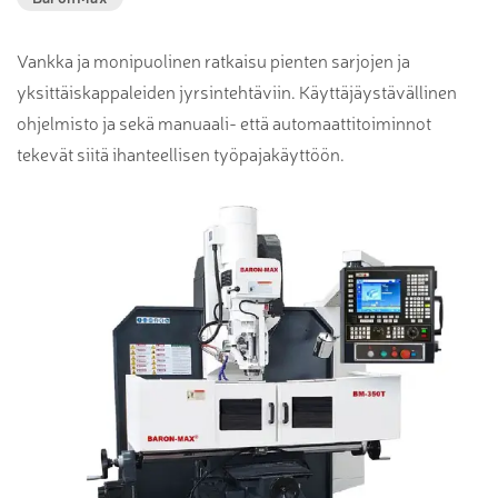
Vankka ja monipuolinen ratkaisu pienten sarjojen ja
yksittäiskappaleiden jyrsintehtäviin. Käyttäjäystävällinen
ohjelmisto ja sekä manuaali- että automaattitoiminnot
tekevät siitä ihanteellisen työpajakäyttöön.