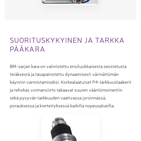
SUORITUSKYKYINEN JA TARKKA
PÄÄKARA
BM-sarjan kara on valmistettu ensiluokkaisesta seostetusta
teräksestä ja tasapainotettu dynaamisesti värinättömän
käynnin varmistamiseksi. Korkealaatuiset P4-tarkkuuslaakerit
ja tehokas voimansiirto takaavat suuren vääntömomentin
sekä pysyvän tarkkuuden vaativassa jyrsinnässä,
porauksessa ja kierteityksessä kaikilla nopeusalueilla.