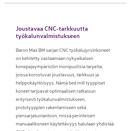
Joustavaa CNC-tarkkuutta
työkalunvalmistukseen
Baron Max BM sarjan CNC työkalujyrsinkoneet
on kehitetty vastaamaan nykyaikaisen
konepajaympäristön monipuolisia tarpeita,
joissa korostuvat joustavuus, tarkkuus ja
helppokäyttöisyys. Nämä bed mill tyyppiset
koneet tarjoavat optimaalisen ratkaisun
erityisesti työkalunvalmistukseen,
prototyyppien rakentamiseen sekä
piensarjatuotantoon, missä perinteisen
manuaalikoneen käytettävyys halutaan yhdistää