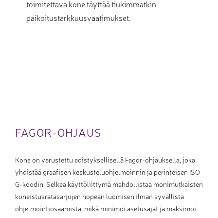
toimitettava kone täyttää tiukimmatkin
paikoitustarkkuusvaatimukset.
FAGOR-OHJAUS
Kone on varustettu edistyksellisellä Fagor-ohjauksella, joka
yhdistää graafisen keskusteluohjelmoinnin ja perinteisen ISO
G-koodin. Selkeä käyttöliittymä mahdollistaa monimutkaisten
koneistusratasarjojen nopean luomisen ilman syvällistä
ohjelmointiosaamista, mikä minimoi asetusajat ja maksimoi