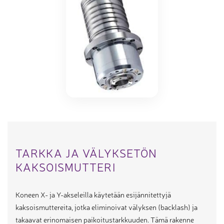
TARKKA JA VÄLYKSETÖN
KAKSOISMUTTERI
Koneen X- ja Y-akseleilla käytetään esijännitettyjä
kaksoismuttereita, jotka eliminoivat välyksen (backlash) ja
takaavat erinomaisen paikoitustarkkuuden. Tämä rakenne