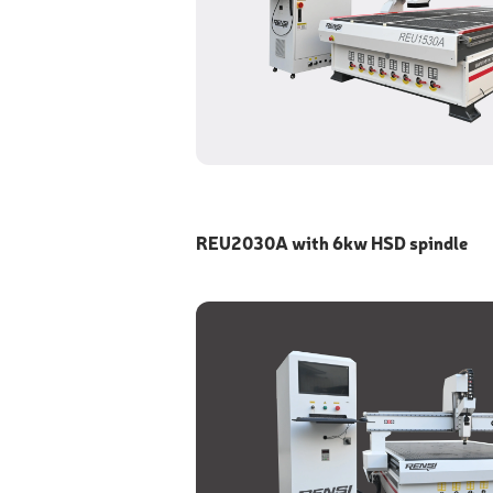
REU2030A with 6kw HSD spindle