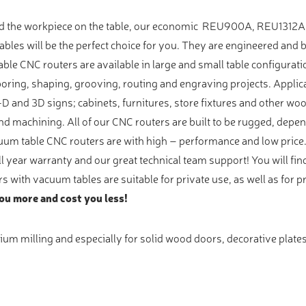
 hold the workpiece on the table, our economic REU900A, REU13
 will be the perfect choice for you. They are engineered and buil
le CNC routers are available in large and small table configurati
, boring, shaping, grooving, routing and engraving projects. Applic
5-D and 3D signs; cabinets, furnitures, store fixtures and other w
 and machining. All of our CNC routers are built to be rugged, dep
m table CNC routers are with high – performance and low price. 
ull year warranty and our great technical team support! You will f
 with vacuum tables are suitable for private use, as well as for 
ou more and cost you less!
ium milling and especially for solid wood doors, decorative plates