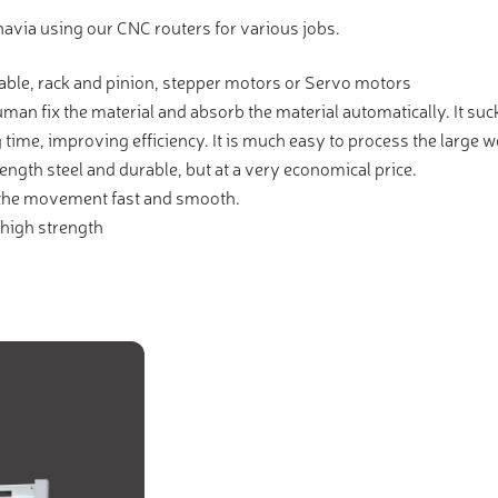
avia using our CNC routers for various jobs.
able, rack and pinion, stepper motors or Servo motors
an fix the material and absorb the material automatically. It su
ime, improving efficiency. It is much easy to process the large w
ngth steel and durable, but at a very economical price.
 the movement fast and smooth.
d high strength