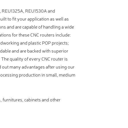
12A, REU1325A, REU1530A and
t to fit your application as well as
ons and are capable of handling a wide
ations for these CNC routers include:
oodworking and plastic POP projects;
endable and are backed with superior
The quality of every CNC router is
ind out many advantages after using our
processing production in small, medium
, furnitures, cabinets and other