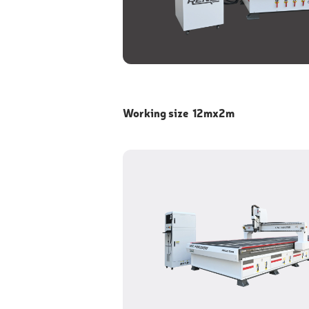
Working size 12mx2m