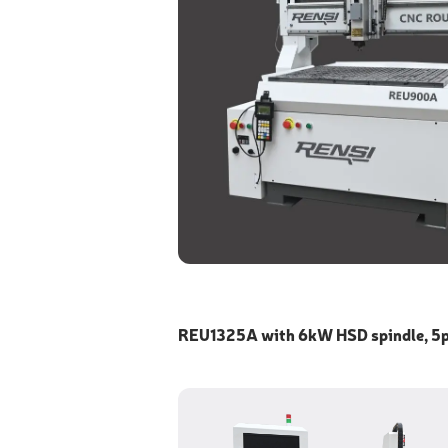
REU1325A with 6kW HSD spindle, 5pc