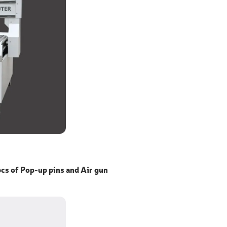
s of Pop-up pins and Air gun