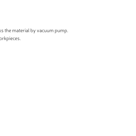
cks the material by vacuum pump.
orkpieces.