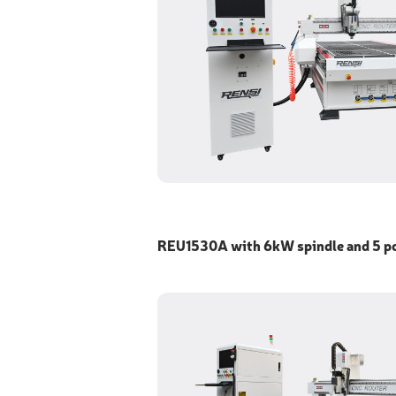
REU1530A with 6kW spindle and 5 pc