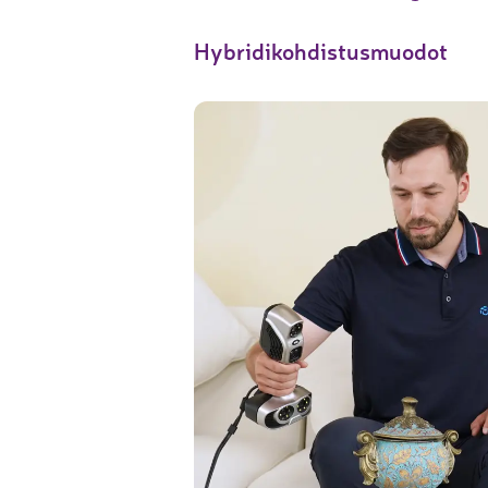
Hybridikohdistusmuodot