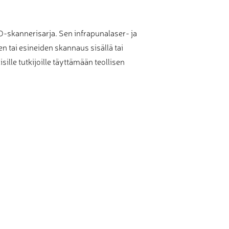
skannerisarja. Sen infrapunalaser- ja
n tai esineiden skannaus sisällä tai
sille tutkijoille täyttämään teollisen