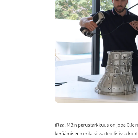
iReal M3:n perustarkkuus on jopa 0,1c 
keräämiseen erilaisissa teollisissa ko