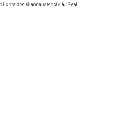
m:n kohteiden skannaustehtäviä. iReal