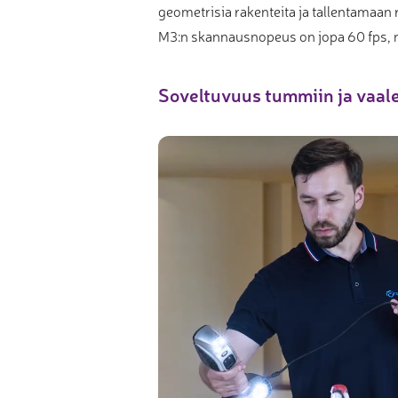
geometrisia rakenteita ja tallentamaan 
M3:n skannausnopeus on jopa 60 fps, 
Soveltuvuus tummiin ja vaale