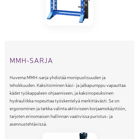
MMH-SARJA
Huvema MMH-sarja yhdistää monipuolisuuden ja
tehokkuuden. Kaksitoiminen käsi- ja jalkapumppu vapauttaa
kädet työkappaleen ohjaamiseen, ja kaksinopeuksinen
hydrauliikka nopeuttaa työskentelyä merkittävästi. Se on
ergonominen ja tarkka valinta aktiiviseen korjaamokäyttöön,
tarjoten erinomaisen hallinnan vaativissa puristus- ja
asennustehtävissä.