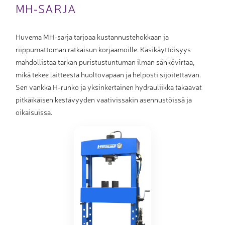
MH-SARJA
Huvema MH-sarja tarjoaa kustannustehokkaan ja
riippumattoman ratkaisun korjaamoille. Käsikäyttöisyys
mahdollistaa tarkan puristustuntuman ilman sähkövirtaa,
mikä tekee laitteesta huoltovapaan ja helposti sijoitettavan.
Sen vankka H-runko ja yksinkertainen hydrauliikka takaavat
pitkäikäisen kestävyyden vaativissakin asennustöissä ja
oikaisuissa.