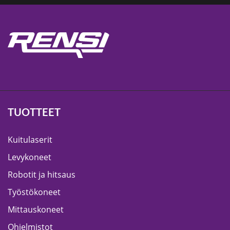
TUOTTEET
Kuitulaserit
Levykoneet
Robotit ja hitsaus
Työstökoneet
Mittauskoneet
Ohjelmistot