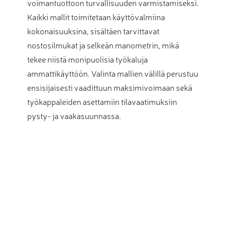
voimantuottoon turvallisuuden varmistamiseksi.
Kaikki mallit toimitetaan käyttövalmiina
kokonaisuuksina, sisältäen tarvittavat
nostosilmukat ja selkeän manometrin, mikä
tekee niistä monipuolisia työkaluja
ammattikäyttöön. Valinta mallien välillä perustuu
ensisijaisesti vaadittuun maksimivoimaan sekä
työkappaleiden asettamiin tilavaatimuksiin
pysty- ja vaakasuunnassa.