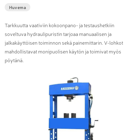
Huvema
Tarkkuutta vaativiin kokoonpano- ja testaushetkiin
soveltuva hydraulipuristin tarjoaa manuaalisen ja
jalkakäyttöisen toiminnon sekä painemittarin. V-lohkot
mahdollistavat monipuolisen käytön ja toimivat myös
pöytänä.