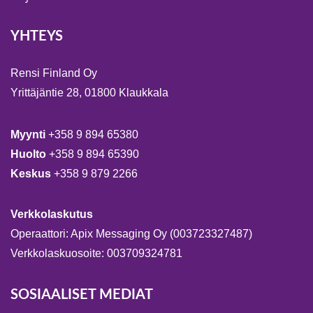
YHTEYS
Rensi Finland Oy
Yrittäjäntie 28, 01800 Klaukkala
Myynti
+358 9 894 65380
Huolto
+358 9 894 65390
Keskus
+358 9 879 2266
Verkkolaskutus
Operaattori: Apix Messaging Oy (003723327487)
Verkkolaskuosoite: 003709324781
SOSIAALISET MEDIAT