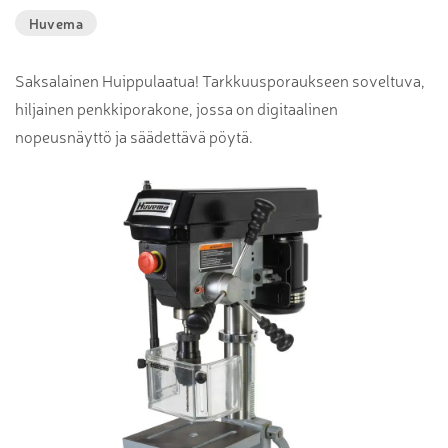
Huvema
Saksalainen Huippulaatua! Tarkkuusporaukseen soveltuva,
hiljainen penkkiporakone, jossa on digitaalinen
nopeusnäyttö ja säädettävä pöytä.