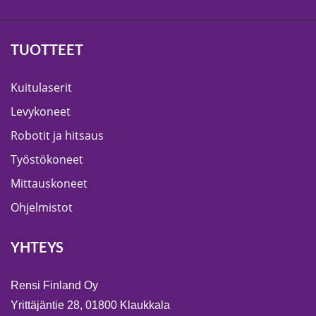
TUOTTEET
Kuitulaserit
Levykoneet
Robotit ja hitsaus
Työstökoneet
Mittauskoneet
Ohjelmistot
YHTEYS
Rensi Finland Oy
Yrittäjäntie 28, 01800 Klaukkala