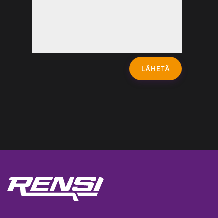
LÄHETÄ