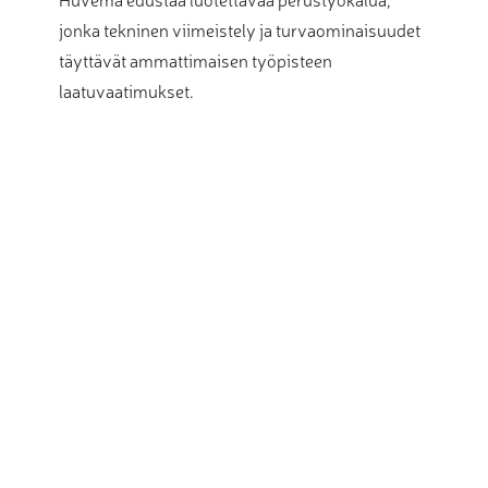
jonka tekninen viimeistely ja turvaominaisuudet
täyttävät ammattimaisen työpisteen
laatuvaatimukset.