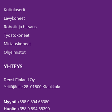
Kuitulaserit
Levykoneet
Robotit ja hitsaus
Työstökoneet
Mittauskoneet
Ohjelmistot
YHTEYS
Rensi Finland Oy
Yrittäjäntie 28, 01800 Klaukkala
Myynti
+358 9 894 65380
Huolto
+358 9 894 65390