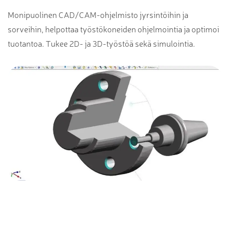
Monipuolinen CAD/CAM-ohjelmisto jyrsintöihin ja
sorveihin, helpottaa työstökoneiden ohjelmointia ja optimoi
tuotantoa. Tukee 2D- ja 3D-työstöä sekä simulointia.