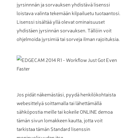
jyrsinnnän ja sorvauksen yhdistävä lisenssi
loistava valinta tekemään kilpailuetu tuotaantosi.
Lisenssi sisältää yllä olevat ominaisuuset
yhdistäen jyrsinnän sorvauksen. Tällöin voit
ohjelmoida jyrsimiä tai sorveja ilman rajoituksia.
Jos pidät näkemästäsi, pyydä henkilökohtaista
webesittelyä soittamalla tai lähettämällä
sähköpostia meille tai kokeile ONLINE demoa
tämän sivun lomakkeen kautta, jotta voit
tarkistaa tämän Standard lisenssin
monipuolisuuden itse.