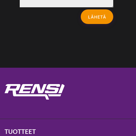
LÄHETÄ
TUOTTEET