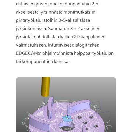
erilaisiin työstökonekokoonpanoihin 2,5-
akselisesta jyrsinnästä monimutkaisiin
pintatyökaluratoihin 3-5-akselisissa
jyrsinkoneissa. Saumaton 3 + 2 akselinen
jyrsintä mahdollistaa kaiken 2D kappaleiden
valmistukseen. Intuitiiviset dialogit tekee
EDGECAM:n ohjelmoinnista helppoa työkalujen
tai komponenttien kanssa.