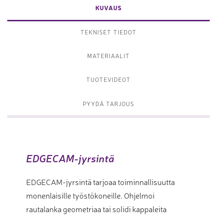
KUVAUS
TEKNISET TIEDOT
MATERIAALIT
TUOTEVIDEOT
PYYDÄ TARJOUS
EDGECAM-jyrsintä
EDGECAM-jyrsintä tarjoaa toiminnallisuutta
monenlaisille työstökoneille. Ohjelmoi
rautalanka geometriaa tai solidi kappaleita