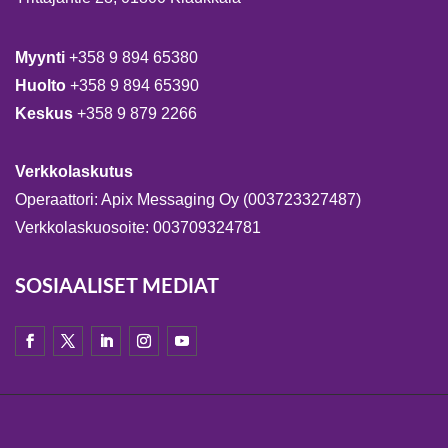
Myynti
+358 9 894 65380
Huolto
+358 9 894 65390
Keskus
+358 9 879 2266
Verkkolaskutus
Operaattori: Apix Messaging Oy (003723327487)
Verkkolaskuosoite: 003709324781
SOSIAALISET MEDIAT