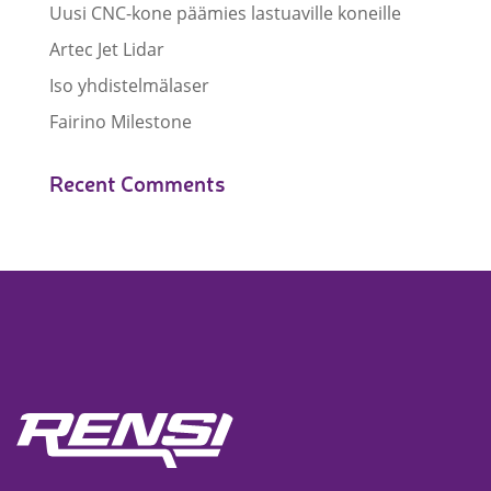
Uusi CNC-kone päämies lastuaville koneille
Artec Jet Lidar
Iso yhdistelmälaser
Fairino Milestone
Recent Comments