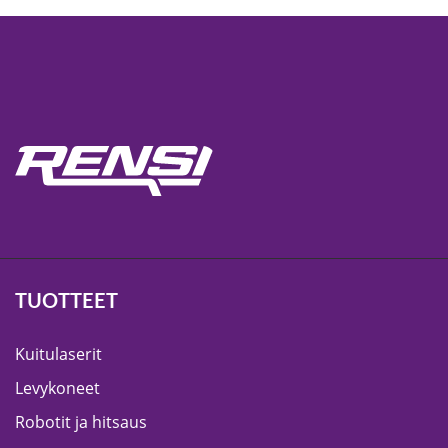
TUOTTEET
Kuitulaserit
Levykoneet
Robotit ja hitsaus