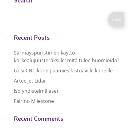
Recent Posts
Särmäyspuristimen käyttö
korkealujuusteräksille: mitä tulee huomioida?
Uusi CNC-kone päämies lastuaville koneille
Artec Jet Lidar
Iso yhdistelmälaser
Fairino Milestone
Recent Comments