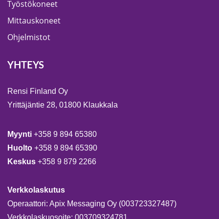
Työstökoneet
Mittauskoneet
Ohjelmistot
YHTEYS
Rensi Finland Oy
Yrittäjäntie 28, 01800 Klaukkala
Myynti
+358 9 894 65380
Huolto
+358 9 894 65390
Keskus
+358 9 879 2266
Verkkolaskutus
Operaattori: Apix Messaging Oy (003723327487)
Verkkolaskuosoite: 003709324781