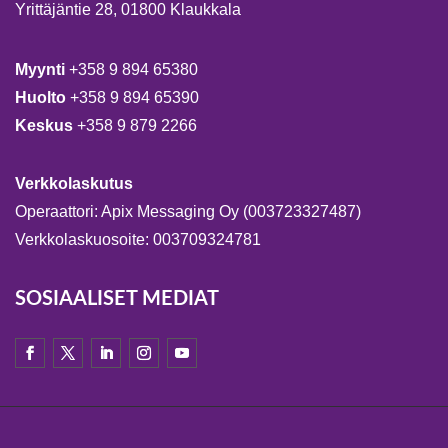
Yrittäjäntie 28, 01800 Klaukkala
Myynti
+358 9 894 65380
Huolto
+358 9 894 65390
Keskus
+358 9 879 2266
Verkkolaskutus
Operaattori: Apix Messaging Oy (003723327487)
Verkkolaskuosoite: 003709324781
SOSIAALISET MEDIAT