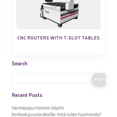
CNC ROUTERS WITH T-SLOT TABLES
Search
Recent Posts
Särmäyspuristimen käyttö
korkealujuusteräksille: mitä tulee huomioida?