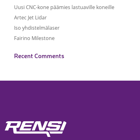
Uusi CNC-kone päämies lastuaville koneille
Artec Jet Lidar
Iso yhdistelmälaser
Fairino Milestone
Recent Comments