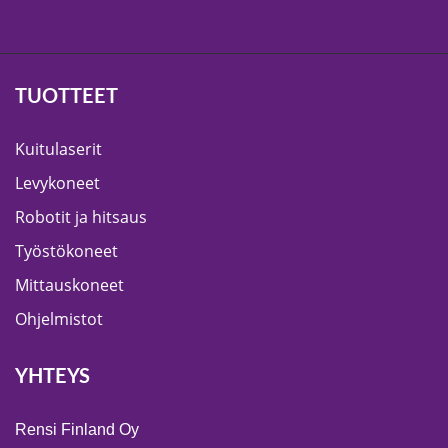
TUOTTEET
Kuitulaserit
Levykoneet
Robotit ja hitsaus
Työstökoneet
Mittauskoneet
Ohjelmistot
YHTEYS
Rensi Finland Oy