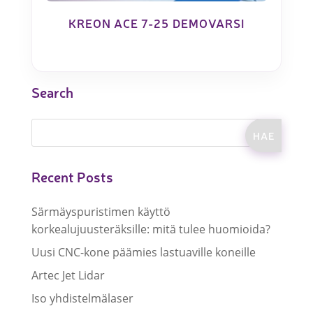
KREON ACE 7-25 DEMOVARSI
Search
Recent Posts
Särmäyspuristimen käyttö
korkealujuusteräksille: mitä tulee huomioida?
Uusi CNC-kone päämies lastuaville koneille
Artec Jet Lidar
Iso yhdistelmälaser