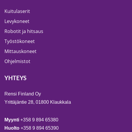
Kuitulaserit
Levykoneet
Robotit ja hitsaus
Työstökoneet
Mittauskoneet
Ohjelmistot
YHTEYS
Rensi Finland Oy
Yrittäjäntie 28, 01800 Klaukkala
Myynti
+358 9 894 65380
Huolto
+358 9 894 65390